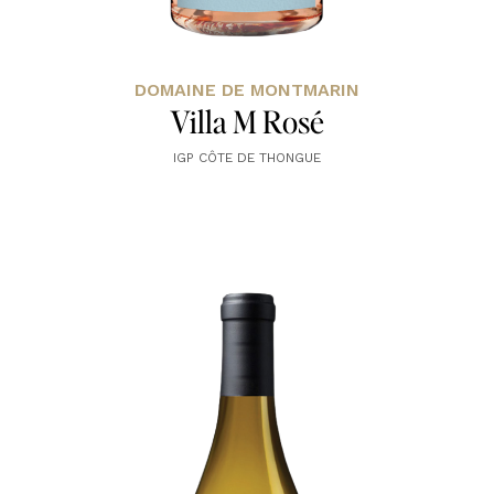
DOMAINE DE MONTMARIN
Villa M Rosé
IGP CÔTE DE THONGUE