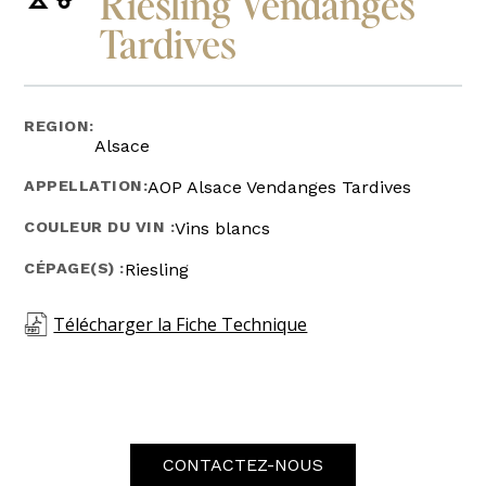
Riesling Vendanges
Tardives
REGION:
Alsace
APPELLATION:
AOP Alsace Vendanges Tardives
COULEUR DU VIN :
Vins blancs
CÉPAGE(S) :
Riesling
Télécharger la Fiche Technique
CONTACTEZ-NOUS