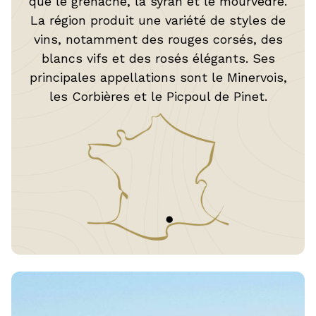
que le grenache, la syrah et le mourvèdre.
La région produit une variété de styles de
vins, notamment des rouges corsés, des
blancs vifs et des rosés élégants. Ses
principales appellations sont le Minervois,
les Corbières et le Picpoul de Pinet.