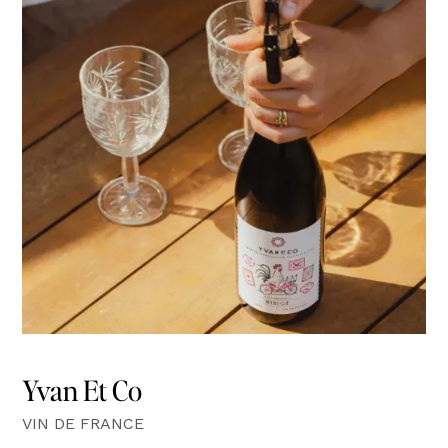
Yvan Et Co
VIN DE FRANCE