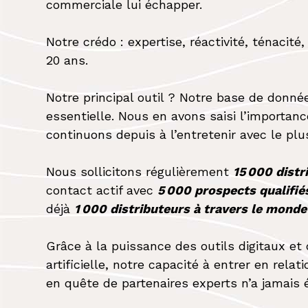
commerciale lui échapper.
Notre crédo : expertise, réactivité, ténacit
20 ans.
Notre principal outil ? Notre base de donné
essentielle. Nous en avons saisi l’importance
continuons depuis à l’entretenir avec le plu
Nous sollicitons régulièrement
15 000 distr
contact actif avec
5 000 prospects qualifié
déjà
1 000 distributeurs à travers le monde
Grâce à la puissance des outils digitaux et d
artificielle, notre capacité à entrer en relat
en quête de partenaires experts n’a jamais 