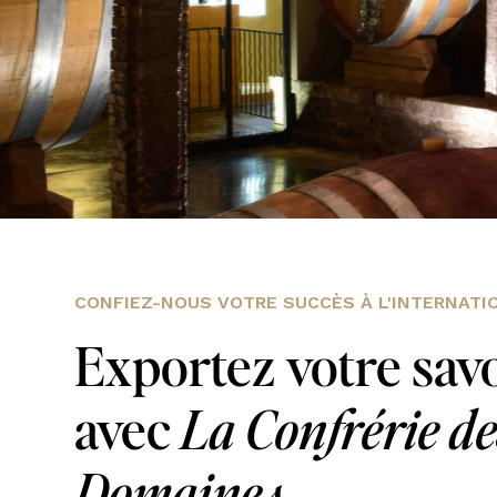
CONFIEZ-NOUS VOTRE SUCCÈS À L'INTERNATI
Exportez votre savo
avec
La Confrérie d
Domaines