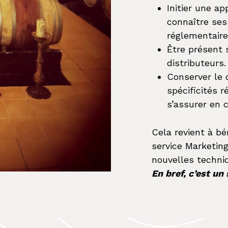
Initier une a
connaître ses
réglementaire
Être présent 
distributeurs
Conserver le c
spécificités r
s’assurer en 
Cela revient à bé
service Marketing
nouvelles techni
En bref, c’est un