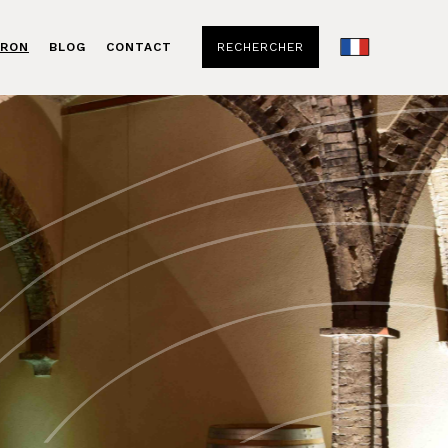
ERON
BLOG
CONTACT
RECHERCHER