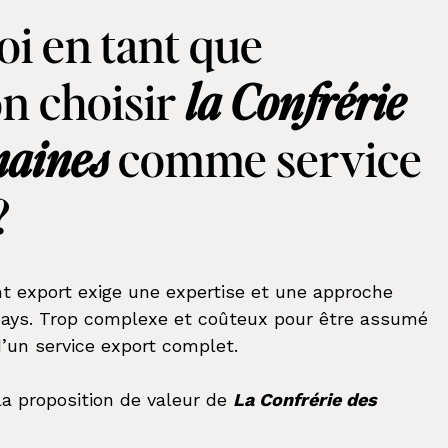
i en tant que
n choisir
la Confrérie
maines
comme service
?
 export exige une expertise et une approche
 pays. Trop complexe et coûteux pour être assumé
d’un service export complet.
la proposition de valeur de
La Confrérie des