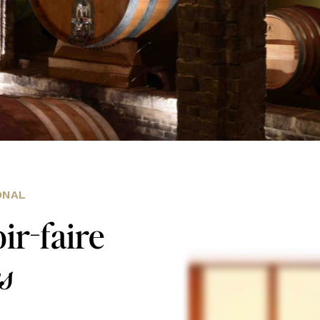
ONAL
ir-faire
es