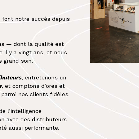
é, font notre succès depuis
es — dont la qualité est
 il y a vingt ans, et nous
s grand soin.
ibuteurs
, entretenons un
s
, et comptons d’ores et
parmi nos clients fidèles.
e l’intelligence
ion avec des distributeurs
été aussi performante.