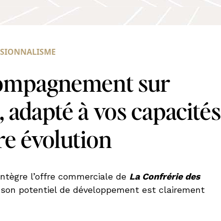
SSIONNALISME
ompagnement sur
 adapté à vos capacités
tre évolution
intègre l’offre commerciale de
La Confrérie des
 son potentiel de développement est clairement