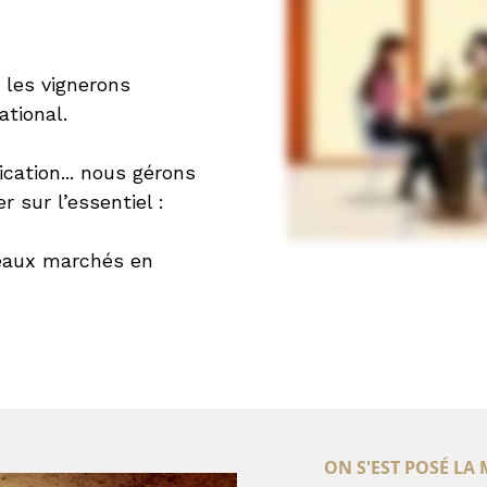
les vignerons
ational.
cation... nous gérons
 sur l’essentiel :
veaux marchés en
ON S'EST POSÉ LA