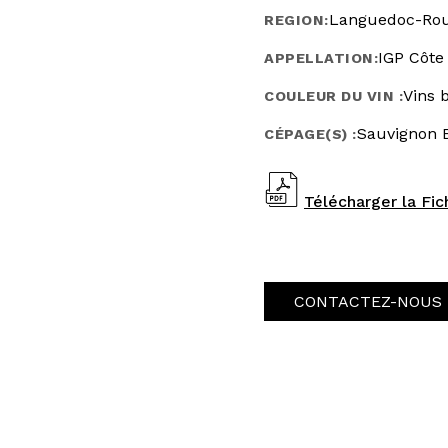
Languedoc-Rou
REGION:
IGP Côte
APPELLATION:
Vins 
COULEUR DU VIN :
Sauvignon 
CÉPAGE(S) :
Télécharger la Fi
CONTACTEZ-NOUS