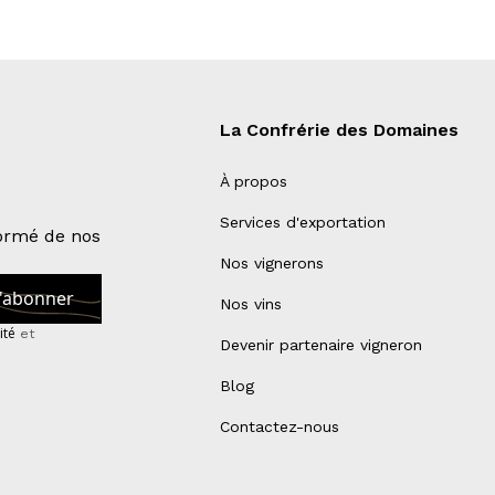
La Confrérie des Domaines
À propos
Services d'exportation
formé de nos
Nos vignerons
Nos vins
ité
et
Devenir partenaire vigneron
Blog
Contactez-nous