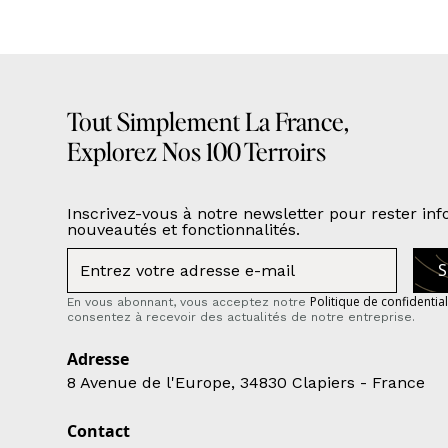
Tout Simplement La France,
Explorez Nos 100 Terroirs
Inscrivez-vous à notre newsletter pour rester in
nouveautés et fonctionnalités.
Politique de confidential
En vous abonnant, vous acceptez notre
consentez à recevoir des actualités de notre entreprise.
Adresse
8 Avenue de l'Europe, 34830 Clapiers - France
Contact