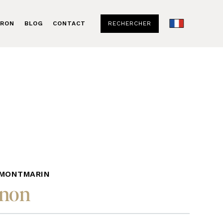
RECHERCHER
ERON
BLOG
CONTACT
 MONTMARIN
gnon