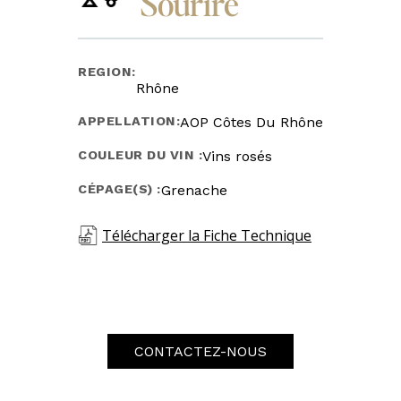
Sourire
REGION:
Rhône
APPELLATION:
AOP Côtes Du Rhône
COULEUR DU VIN :
Vins rosés
CÉPAGE(S) :
Grenache
Télécharger la Fiche Technique
CONTACTEZ-NOUS