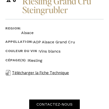
Riesling Grand Cru
Steingrubler
REGION:
Alsace
APPELLATION:
AOP Alsace Grand Cru
COULEUR DU VIN :
Vins blancs
CÉPAGE(S) :
Riesling
Télécharger la Fiche Technique
CONTACTEZ-NOUS