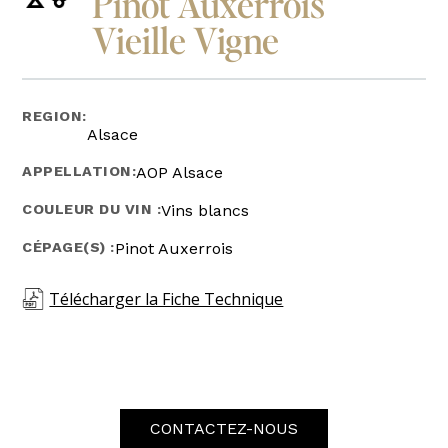
Pinot Auxerrois
Vieille Vigne
REGION:
Alsace
APPELLATION:
AOP Alsace
COULEUR DU VIN :
Vins blancs
CÉPAGE(S) :
Pinot Auxerrois
Télécharger la Fiche Technique
CONTACTEZ-NOUS