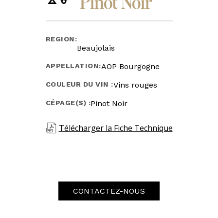
Pinot Noir
REGION:
Beaujolais
APPELLATION:
AOP Bourgogne
COULEUR DU VIN :
Vins rouges
CÉPAGE(S) :
Pinot Noir
Télécharger la Fiche Technique
CONTACTEZ-NOUS