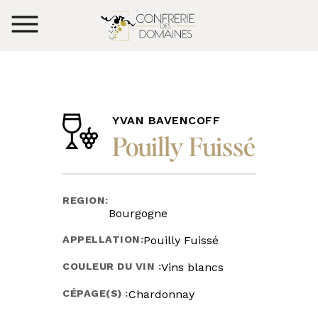
YVAN BAVENCOFF
Pouilly Fuissé
REGION:
Bourgogne
APPELLATION:
Pouilly Fuissé
COULEUR DU VIN :
Vins blancs
CÉPAGE(S) :
Chardonnay