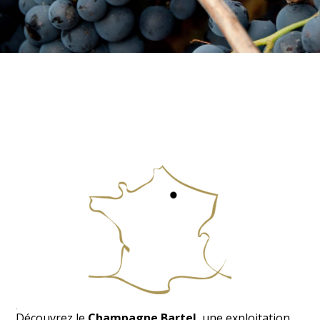
Découvrez le
Champagne Bartel
, une exploitation