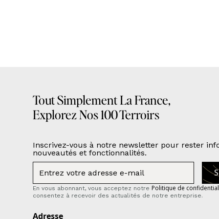
Tout Simplement La France,
Explorez Nos 100 Terroirs
Inscrivez-vous à notre newsletter pour rester in
nouveautés et fonctionnalités.
Politique de confidential
En vous abonnant, vous acceptez notre
consentez à recevoir des actualités de notre entreprise.
Adresse