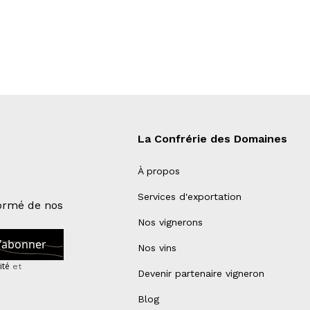
La Confrérie des Domaines
À propos
Services d'exportation
formé de nos
Nos vignerons
Nos vins
ité
et
Devenir partenaire vigneron
Blog