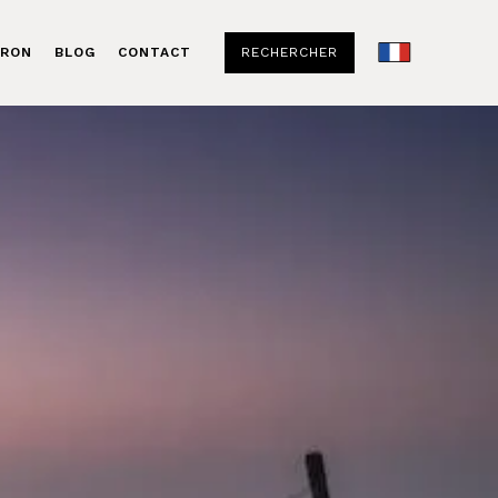
RECHERCHER
ERON
BLOG
CONTACT