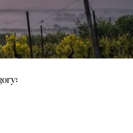
egory: