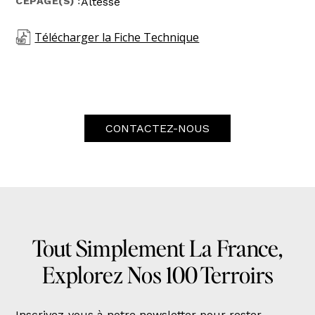
CÉPAGE(S) :
Altesse
Télécharger la Fiche Technique
CONTACTEZ-NOUS
Tout Simplement La France,
Explorez Nos 100 Terroirs
Inscrivez-vous à notre newsletter pour rester