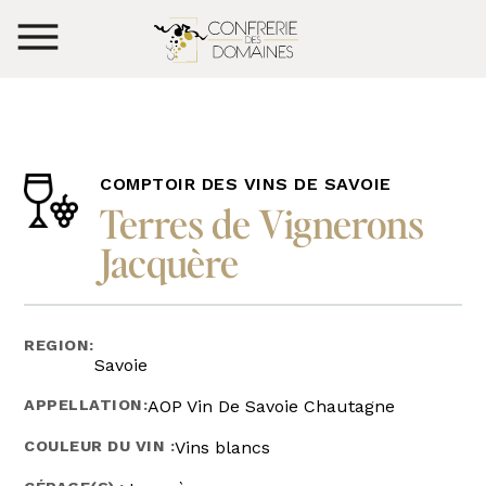
COMPTOIR DES VINS DE SAVOIE
Terres de Vignerons
Jacquère
REGION:
Savoie
APPELLATION:
AOP Vin De Savoie Chautagne
COULEUR DU VIN :
Vins blancs