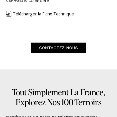
CÉPAGE(S) :
Jacquère
Télécharger la Fiche Technique
CONTACTEZ-NOUS
Tout Simplement La France,
Explorez Nos 100 Terroirs
Inscrivez-vous à notre newsletter pour rester