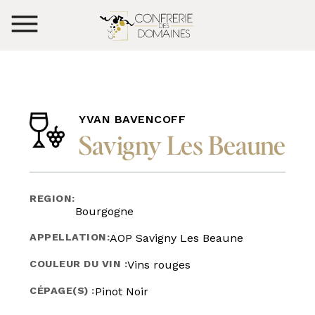
YVAN BAVENCOFF
Savigny Les Beaune
REGION:
Bourgogne
APPELLATION:
AOP Savigny Les Beaune
COULEUR DU VIN :
Vins rouges
CÉPAGE(S) :
Pinot Noir