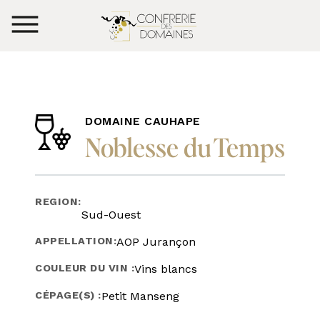
DOMAINE CAUHAPE
Noblesse du Temps
REGION:
Sud-Ouest
APPELLATION:
AOP Jurançon
COULEUR DU VIN :
Vins blancs
CÉPAGE(S) :
Petit Manseng