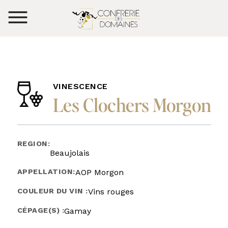
VINESCENCE
Les Clochers Morgon
REGION:
Beaujolais
APPELLATION:
AOP Morgon
COULEUR DU VIN :
Vins rouges
CÉPAGE(S) :
Gamay