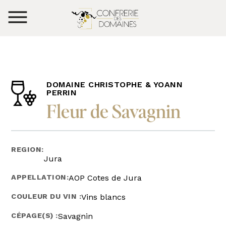
DOMAINE CHRISTOPHE & YOANN
PERRIN
Fleur de Savagnin
REGION:
Jura
APPELLATION:
AOP Cotes de Jura
COULEUR DU VIN :
Vins blancs
CÉPAGE(S) :
Savagnin