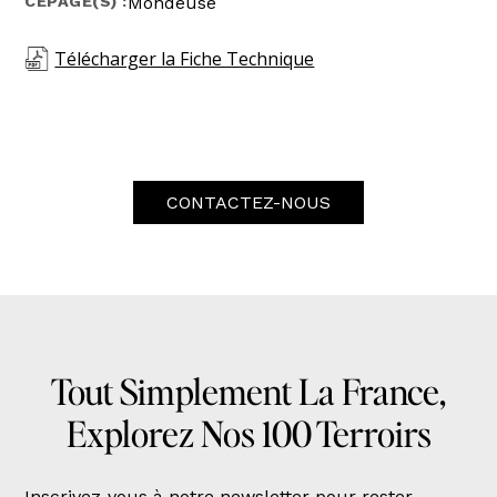
CÉPAGE(S) :
Mondeuse
Télécharger la Fiche Technique
CONTACTEZ-NOUS
Tout Simplement La France,
Explorez Nos 100 Terroirs
Inscrivez-vous à notre newsletter pour rester