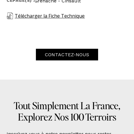
CÉPAGE(S) :
Grenache - Cinsault
Télécharger la Fiche Technique
CONTACTEZ-NOUS
Tout Simplement La France,
Explorez Nos 100 Terroirs
Inscrivez-vous à notre newsletter pour rester