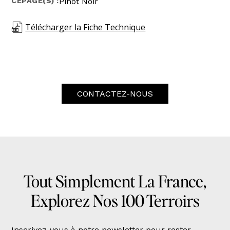
CÉPAGE(S) :
Pinot Noir
Télécharger la Fiche Technique
CONTACTEZ-NOUS
Tout Simplement La France,
Explorez Nos 100 Terroirs
Inscrivez-vous à notre newsletter pour rester