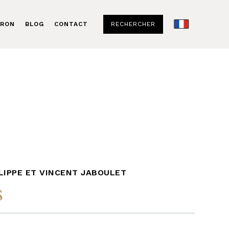
RECHERCHER
ERON
BLOG
CONTACT
LIPPE ET VINCENT JABOULET
s