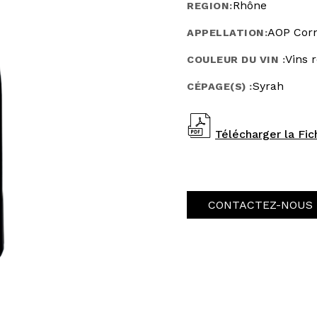
Rhône
REGION:
AOP Cor
APPELLATION:
Vins 
COULEUR DU VIN :
Syrah
CÉPAGE(S) :
Télécharger la Fi
CONTACTEZ-NOUS