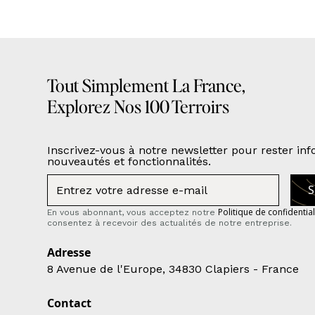
Tout Simplement La France,
Explorez Nos 100 Terroirs
Inscrivez-vous à notre newsletter pour rester in
nouveautés et fonctionnalités.
Politique de confidential
En vous abonnant, vous acceptez notre
consentez à recevoir des actualités de notre entreprise.
Adresse
8 Avenue de l'Europe, 34830 Clapiers - France
Contact