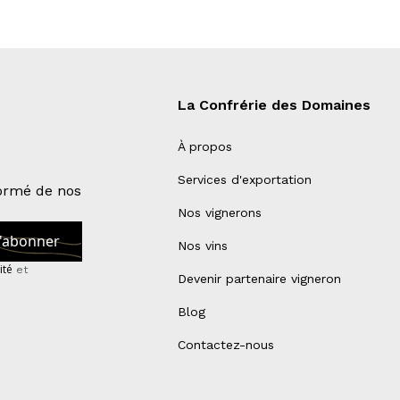
La Confrérie des Domaines
À propos
Services d'exportation
formé de nos
Nos vignerons
Nos vins
ité
et
Devenir partenaire vigneron
Blog
Contactez-nous