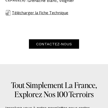
CÉPAGE(S) :
Grenache blanc, Viognier
Télécharger la Fiche Technique
CONTACTEZ-NOUS
Tout Simplement La France,
Explorez Nos 100 Terroirs
Inscrivez-vous à notre newsletter pour rester