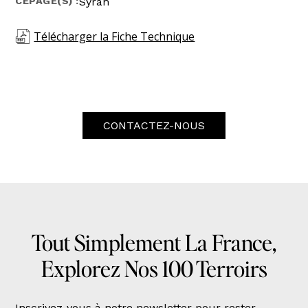
CÉPAGE(S) :
Syrah
Télécharger la Fiche Technique
CONTACTEZ-NOUS
Tout Simplement La France,
Explorez Nos 100 Terroirs
Inscrivez-vous à notre newsletter pour rester