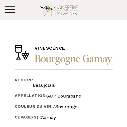
VINESCENCE
Bourgogne Gamay
REGION:
Beaujolais
APPELLATION:
AOP Bourgogne
COULEUR DU VIN :
Vins rouges
CÉPAGE(S) :
Gamay