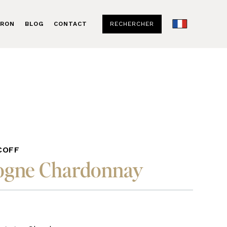
RECHERCHER
ERON
BLOG
CONTACT
COFF
ogne Chardonnay