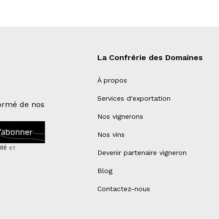
La Confrérie des Domaines
À propos
Services d'exportation
formé de nos
Nos vignerons
Nos vins
ité
et
Devenir partenaire vigneron
Blog
Contactez-nous