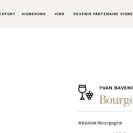
 EXPORT
VIGNERONS
VINS
DEVENIR PARTENAIRE VIGN
YVAN BAVEN
Bourg
Bourgogne
REGION: