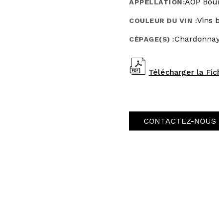
AOP Bou
APPELLATION:
Vins 
COULEUR DU VIN :
Chardonna
CÉPAGE(S) :
Télécharger la Fi
CONTACTEZ-NOUS