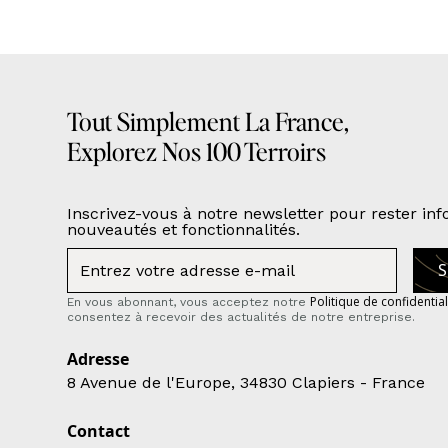
Tout Simplement La France,
Explorez Nos 100 Terroirs
Inscrivez-vous à notre newsletter pour rester in
nouveautés et fonctionnalités.
Politique de confidential
En vous abonnant, vous acceptez notre
consentez à recevoir des actualités de notre entreprise.
Adresse
8 Avenue de l'Europe, 34830 Clapiers - France
Contact